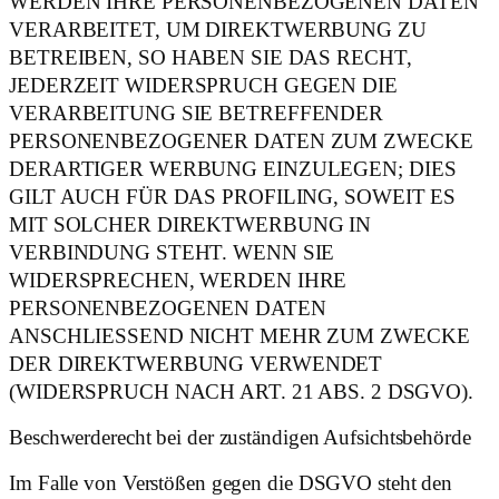
WERDEN IHRE PERSONENBEZOGENEN DATEN
VERARBEITET, UM DIREKTWERBUNG ZU
BETREIBEN, SO HABEN SIE DAS RECHT,
JEDERZEIT WIDERSPRUCH GEGEN DIE
VERARBEITUNG SIE BETREFFENDER
PERSONENBEZOGENER DATEN ZUM ZWECKE
DERARTIGER WERBUNG EINZULEGEN; DIES
GILT AUCH FÜR DAS PROFILING, SOWEIT ES
MIT SOLCHER DIREKTWERBUNG IN
VERBINDUNG STEHT. WENN SIE
WIDERSPRECHEN, WERDEN IHRE
PERSONENBEZOGENEN DATEN
ANSCHLIESSEND NICHT MEHR ZUM ZWECKE
DER DIREKTWERBUNG VERWENDET
(WIDERSPRUCH NACH ART. 21 ABS. 2 DSGVO).
Beschwerde­recht bei der zuständigen Aufsichts­behörde
Im Falle von Verstößen gegen die DSGVO steht den