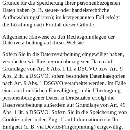
Gründe für die Speicherung Ihrer personenbezogenen
Daten haben (z. B. steuer- oder handelsrechtliche
Aufbewahrungsfristen); im letztgenannten Fall erfolgt
die Löschung nach Fortfall dieser Gründe.
Allgemeine Hinweise zu den Rechtsgrundlagen der
Datenverarbeitung auf dieser Website
Sofern Sie in die Datenverarbeitung eingewilligt haben,
verarbeiten wir Ihre personenbezogenen Daten auf
Grundlage von Art. 6 Abs. 1 lit. a DSGVO bzw. Art. 9
Abs. 2 lit. a DSGVO, sofern besondere Datenkategorien
nach Art. 9 Abs. 1 DSGVO verarbeitet werden. Im Falle
einer ausdrücklichen Einwilligung in die Übertragung
personenbezogener Daten in Drittstaaten erfolgt die
Datenverarbeitung außerdem auf Grundlage von Art. 49
Abs. 1 lit. a DSGVO. Sofern Sie in die Speicherung von
Cookies oder in den Zugriff auf Informationen in Ihr
Endgerät (z. B. via Device-Fingerprinting) eingewilligt