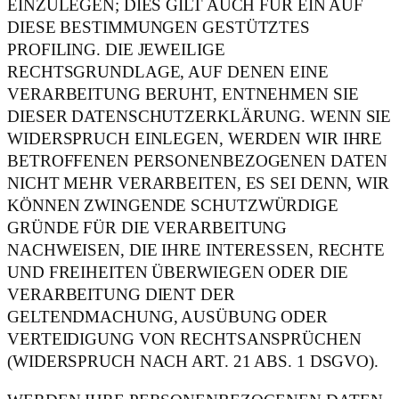
EINZULEGEN; DIES GILT AUCH FÜR EIN AUF
DIESE BESTIMMUNGEN GESTÜTZTES
PROFILING. DIE JEWEILIGE
RECHTSGRUNDLAGE, AUF DENEN EINE
VERARBEITUNG BERUHT, ENTNEHMEN SIE
DIESER DATENSCHUTZERKLÄRUNG. WENN SIE
WIDERSPRUCH EINLEGEN, WERDEN WIR IHRE
BETROFFENEN PERSONENBEZOGENEN DATEN
NICHT MEHR VERARBEITEN, ES SEI DENN, WIR
KÖNNEN ZWINGENDE SCHUTZWÜRDIGE
GRÜNDE FÜR DIE VERARBEITUNG
NACHWEISEN, DIE IHRE INTERESSEN, RECHTE
UND FREIHEITEN ÜBERWIEGEN ODER DIE
VERARBEITUNG DIENT DER
GELTENDMACHUNG, AUSÜBUNG ODER
VERTEIDIGUNG VON RECHTSANSPRÜCHEN
(WIDERSPRUCH NACH ART. 21 ABS. 1 DSGVO).